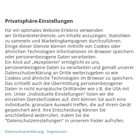
Wie finde ich das passende Forum?
Wie schreibe ich einen neuen Forenbeitrag?
Wie antworte ich auf einen Beitrag?
Was durchsucht die Vriends-Suche?
Wo finde ich Seminare, Stammtische, Videos,
Downloads und den Blog?
Telefon Support