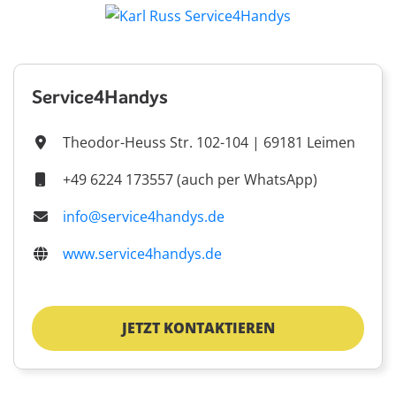
Service4Handys
Theodor-Heuss Str. 102-104 | 69181 Leimen
+49 6224 173557 (auch per WhatsApp)
info@service4handys.de
www.service4handys.de
JETZT KONTAKTIEREN