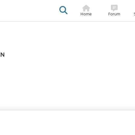
Sticky
Footer
Home
Forum
tion
EN