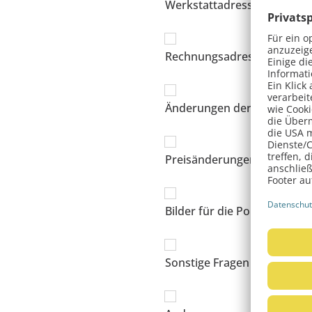
Werkstattadresse
Rechnungsadresse
Änderungen der Geschäftsf
Preisänderungen
Bilder für die Portale
Sonstige Fragen und Änder