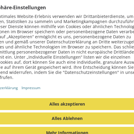
ührer oder Ansprechpartner
ungen