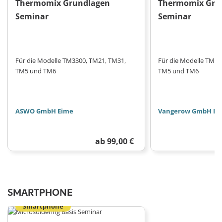
Thermomix Grundlagen
Thermomix Gru
Seminar
Seminar
Für die Modelle TM3300, TM21, TM31,
Für die Modelle TM33
TM5 und TM6
TM5 und TM6
ASWO GmbH Eime
Vangerow GmbH Re
ab 99,00 €
SMARTPHONE
Smartphone