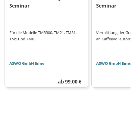
Seminar
Seminar
Für die Modelle TM3300, TM21, TM31,
Vermittlung der Grun
TM5 und TM6
an Kaffeevollautoma
ASWO GmbH Eime
ASWO GmbH Eime
ab 99,00 €