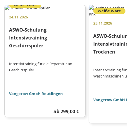
Weiße Ware
Weiße Ware
24.11.2026
25.11.2026
ASWO-Schulung
ASWO-Schulung
Intensivtraining
Intensivtrainin
Geschirrspüler
Trocknen
Intensivtraining für die Reparatur an
Geschirrspüler
Intensivtraining für d
Waschmaschinen und
Vangerow GmbH Reutlingen
Vangerow GmbH Re
ab 299,00 €