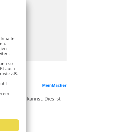
MeinMacher
Macs klonen kannst. Dies ist