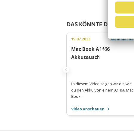
DAS KÖNNTE DICH AUCH
19.07.2023
MeinMache
Mac Book A1466
Akkutausch
In diesem Video zeigen wir dir, wie
du den Akku von einem A1466 Mac
Book…
Video anschauen