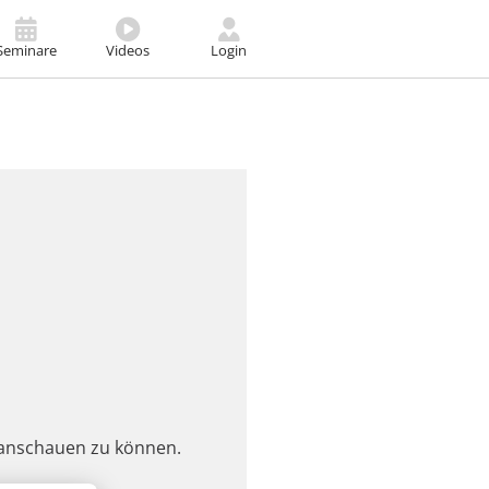
Seminare
Videos
Login
eo anschauen zu können.