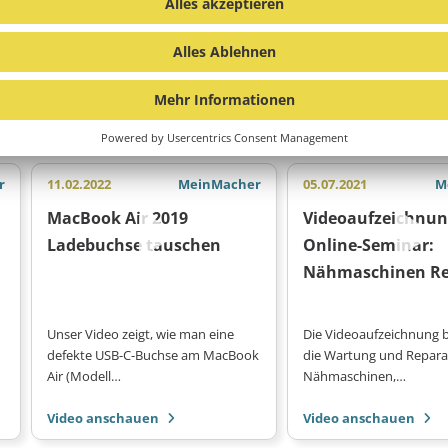
 INTERESSIEREN
r
11.02.2022
MeinMacher
05.07.2021
M
MacBook Air 2019
Videoaufzeichnu
Ladebuchse tauschen
Online-Seminar:
Nähmaschinen Re
Unser Video zeigt, wie man eine
Die Videoaufzeichnung 
defekte USB-C-Buchse am MacBook
die Wartung und Repara
Air (Modell…
Nähmaschinen,…
Video anschauen
Video anschauen