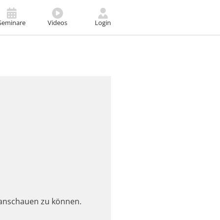
Seminare
Videos
Login
eo anschauen zu können.