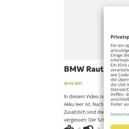
BMW Rautenschlü
08.03.2021
In diesem Video zeigt dir uns
Akku leer ist. Nach Messen der
Zusätzlich sind die Kontakte 
vergessen: Der Schlüssel mus