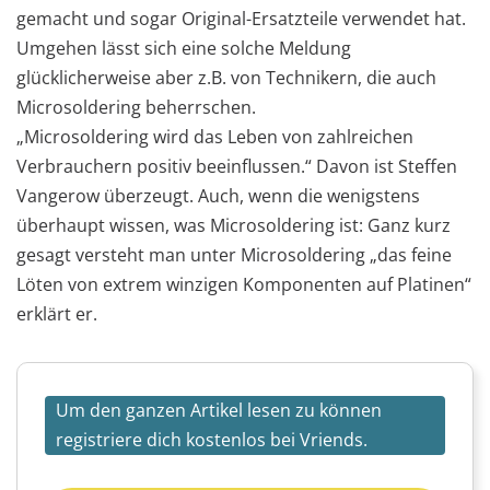
gemacht und sogar Original-Ersatzteile verwendet hat.
Umgehen lässt sich eine solche Meldung
glücklicherweise aber z.B. von Technikern, die auch
Microsoldering beherrschen.
„Microsoldering wird das Leben von zahlreichen
Verbrauchern positiv beeinflussen.“ Davon ist Steffen
Vangerow überzeugt. Auch, wenn die wenigstens
überhaupt wissen, was Microsoldering ist: Ganz kurz
gesagt versteht man unter Microsoldering „das feine
Löten von extrem winzigen Komponenten auf Platinen“
erklärt er.
Um den ganzen Artikel lesen zu können
registriere dich kostenlos bei Vriends.