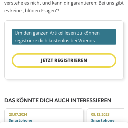
verstehe es nicht und kann dir garantieren: Bei uns gibt
es keine „blöden Fragen“!
Um den ganzen Artikel lesen zu können
registriere dich kostenlos bei Vriends.
JETZT REGISTRIEREN
DAS KÖNNTE DICH AUCH INTERESSIEREN
23.07.2024
05.12.2023
Smartphone
Smartphone