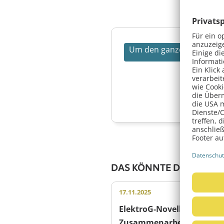
Um den ganzen Artikel le
DAS KÖNNTE DICH AUCH
17.11.2025
Allgemeine
ElektroG-Novelle erlaubt
Zusammenarbeit mit