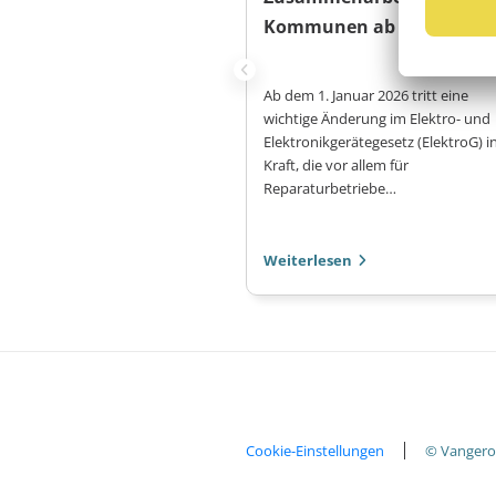
Kommunen ab 2026
Ab dem 1. Januar 2026 tritt eine
wichtige Änderung im Elektro- und
Elektronikgerätegesetz (ElektroG) i
Kraft, die vor allem für
Reparaturbetriebe…
Weiterlesen
Fußzeilen
Cookie-Einstellungen
© Vanger
Sub