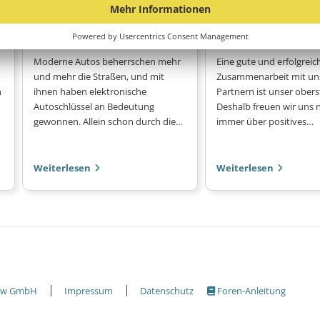
Autoschlüssel Reparatur
Moderne Autos beherrschen mehr
Eine gute und erfolgreic
und mehr die Straßen, und mit
Zusammenarbeit mit un
n
ihnen haben elektronische
Partnern ist unser oberst
Autoschlüssel an Bedeutung
Deshalb freuen wir uns n
gewonnen. Allein schon durch die…
immer über positives…
Weiterlesen
Weiterlesen
menü
ow GmbH
Impressum
Datenschutz
Foren-Anleitung
footer