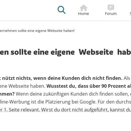
Sticky
Footer
Home
Forum
ternehmen sollte eine eigene Webseite haben!
tion
n sollte eine eigene
Webseite
hab
 nützt nichts, wenn deine Kunden dich nicht finden.
Als
igene Webseite haben.
Wusstest du, dass über 90 Prozent 
ommen?
Wenn deine zukünftigen Kunden dich finden sollen,
line-Werbung ist die Platzierung bei Google. Für den durch
r 1. Seite relevant. Wirst du dort nicht aufgeführt, kannst