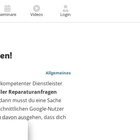
Seminare
Videos
Login
en!
Allgemeines
 kompetenter Dienstleister
aller Reparaturanfragen
 dann musst du eine Sache
schnittlichen Google-Nutzer
 du davon ausgehen, dass dich