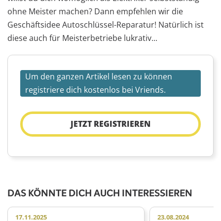
ohne Meister machen? Dann empfehlen wir die
Geschäftsidee Autoschlüssel-Reparatur! Natürlich ist
diese auch für Meisterbetriebe lukrativ...
Um den ganzen Artikel lesen zu können
registriere dich kostenlos bei Vriends.
JETZT REGISTRIEREN
DAS KÖNNTE DICH AUCH INTERESSIEREN
17.11.2025
23.08.2024