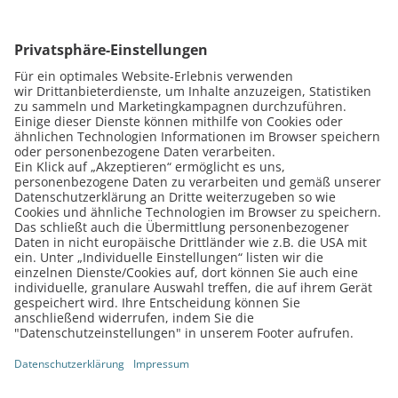
DAS KÖNNTE DICH AUCH INTERESSIEREN
Wir sind gerade dabei, die Termine für das
nächste Jahr zu planen.
Melde dich hier zu unserem Newsletter an, um
über alle Seminare auf dem Laufenden zu bleiben.
ZUR NEWSLETTER-ANMELDUNG
Fußzeilenmenü
Cookie-Einstellungen
© Vangerow GmbH
Impressum
Datenschutz